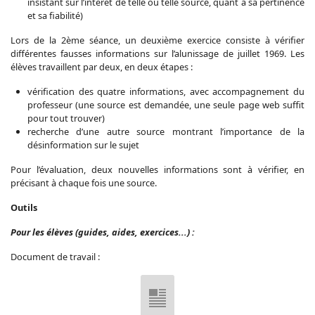
insistant sur l’intérêt de telle ou telle source, quant à sa pertinence
et sa fiabilité)
Lors de la 2ème séance, un deuxième exercice consiste à vérifier
différentes fausses informations sur l’alunissage de juillet 1969. Les
élèves travaillent par deux, en deux étapes :
vérification des quatre informations, avec accompagnement du
professeur (une source est demandée, une seule page web suffit
pour tout trouver)
recherche d’une autre source montrant l’importance de la
désinformation sur le sujet
Pour l’évaluation, deux nouvelles informations sont à vérifier, en
précisant à chaque fois une source.
Outils
Pour les élèves (guides, aides, exercices...) :
Document de travail :