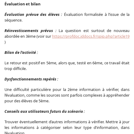
Évaluation et bilan
Évaluation prévue des élèves :
Évaluation formalisée à l’issue de la
séquence.
Réinvestissements prévus :
La question est surtout de nouveau
abordée en 3ème (voir sur
https://profdoc.iddocs.fr/spip.php?article19
)
Bilan de l’activité :
Le retour est positif en 5ème, alors que, testé en 6ème, ce travail était
trop difficile.
Dysfonctionnements repérés :
Une difficulté particulière pour la 2ème information à vérifier, dans
l’évaluation, comme les sources sont parfois complexes à appréhender
pour des élèves de 5ème.
Conseils aux utilisateurs futurs du scénario :
Trouver éventuellement d’autres informations à vérifier. Mettre à jour
les informations à catégoriser selon leur type d’information, dans
l’évaluation.