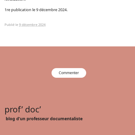
1re publication le 9 décembre 2024.
Publié le
9 décembre 2024
Commenter
prof’ doc’
blog d’un professeur documentaliste