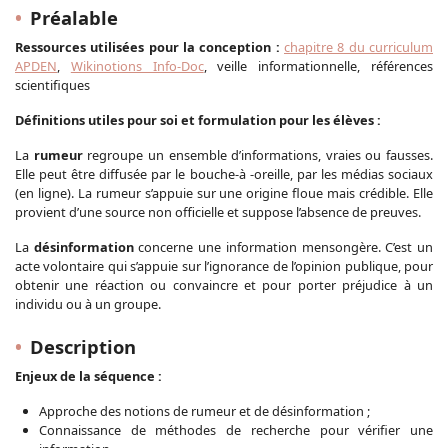
Préalable
Ressources utilisées pour la conception :
chapitre 8 du curriculum
APDEN
,
Wikinotions Info-Doc
, veille informationnelle, références
scientifiques
Définitions utiles pour soi et formulation pour les élèves :
La
rumeur
regroupe un ensemble d’informations, vraies ou fausses.
Elle peut être diffusée par le bouche-à -oreille, par les médias sociaux
(en ligne). La rumeur s’appuie sur une origine floue mais crédible. Elle
provient d’une source non officielle et suppose l’absence de preuves.
La
désinformation
concerne une information mensongère. C’est un
acte volontaire qui s’appuie sur l’ignorance de l’opinion publique, pour
obtenir une réaction ou convaincre et pour porter préjudice à un
individu ou à un groupe.
Description
Enjeux de la séquence :
Approche des notions de rumeur et de désinformation ;
Connaissance de méthodes de recherche pour vérifier une