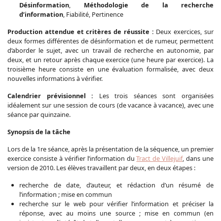
Désinformation
,
Méthodologie de la recherche
d’information
, Fiabilité, Pertinence
Production attendue et critères de réussite :
Deux exercices, sur
deux formes différentes de désinformation et de rumeur, permettent
d’aborder le sujet, avec un travail de recherche en autonomie, par
deux, et un retour après chaque exercice (une heure par exercice). La
troisième heure consiste en une évaluation formalisée, avec deux
nouvelles informations à vérifier.
Calendrier prévisionnel :
Les trois séances sont organisées
idéalement sur une session de cours (de vacance à vacance), avec une
séance par quinzaine.
Synopsis de la tâche
Lors de la 1re séance, après la présentation de la séquence, un premier
exercice consiste à vérifier l’information du
Tract de Villejuif
, dans une
version de 2010. Les élèves travaillent par deux, en deux étapes :
recherche de date, d’auteur, et rédaction d’un résumé de
l’information ; mise en commun
recherche sur le web pour vérifier l’information et préciser la
réponse, avec au moins une source ; mise en commun (en