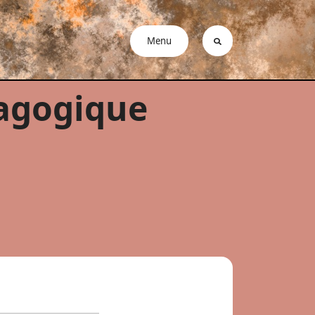
Menu
agogique