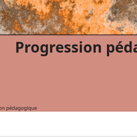
Progression péd
ion pédagogique