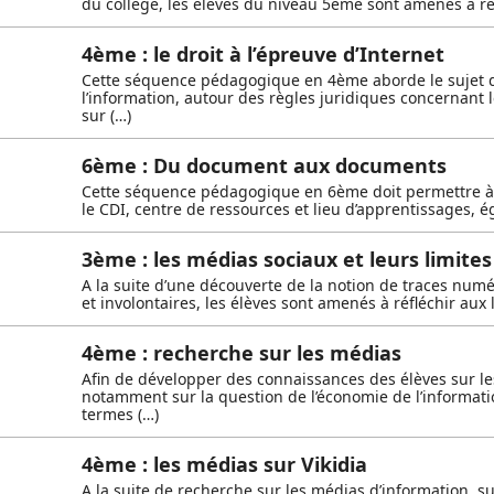
du collège, les élèves du niveau 5ème sont amenés à réf
4ème : le droit à l’épreuve d’Internet
Cette séquence pédagogique en 4ème aborde le sujet d
l’information, autour des règles juridiques concernant 
sur (…)
6ème : Du document aux documents
Cette séquence pédagogique en 6ème doit permettre à l
le CDI, centre de ressources et lieu d’apprentissages, 
3ème : les médias sociaux et leurs limites
A la suite d’une découverte de la notion de traces numé
et involontaires, les élèves sont amenés à réfléchir aux 
4ème : recherche sur les médias
Afin de développer des connaissances des élèves sur l
notamment sur la question de l’économie de l’informati
termes (…)
4ème : les médias sur Vikidia
A la suite de recherche sur les médias d’information, s