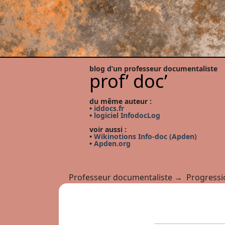
blog d’un professeur documentaliste
prof’ doc’
du même auteur :
•
iddocs.fr
•
logiciel InfodocLog
voir aussi :
•
Wikinotions Info-doc (Apden)
•
Apden.org
Professeur documentaliste
→
Progress