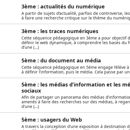
3ème : actualités du numérique
A partir de sujets d’actualité, parfois de controverse, l
à faire une recherche critique sur le thème du numéri
3ème : les traces numériques
Cette séquence pédagogique en 3ème a pour objectif d
définir le web dynamique, à comprendre les bases du 
d’une (…)
5ème : du document au média
Cette séquence pédagogique en 5ème engage l’élève à 
à définir l’information, puis le média. Cela passe par u
5ème : les médias d’information et les m
sociaux
Afin de partager un panorama des médias d’information
amenés à faire des recherches sur des médias, à regard
d’une (…)
5ème : usagers du Web
A travers la conception d’une exposition à destination