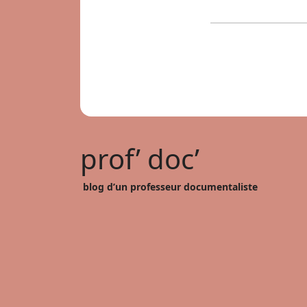
prof’ doc’
blog d’un professeur documentaliste