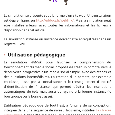
La simulation se présente sous la forme d’un site web. Une installation
est déjà en ligne, sur
http://iddocs.fr/weblink/
. Mais la simulation peut
être installée ailleurs, avec toutes les informations et les fichiers à
disposition dans cet article.
La simulation installée ou l’instance doivent être enregistrées dans un
registre RGPD.
Utilisation pédagogique
La simulation
Weblink
, pour favoriser la compréhension du
fonctionnement du média social, propose de créer un compte, vers la
découverte progressive d’un média social simple, avec des étapes et
des questions intermédiaires. La création d’un compte, par exemple
en classe, passe par la connaissance et le renseignement d’une clé
d’identification de l’instance, qui permet d’éviter les inscriptions
automatiques de
bots
mais aussi de rejoindre la bonne instance (le
bon groupe ou la bonne classe).
L’utilisation pédagogique de l’outil est, à l’origine de sa conception,
intégrée dans une séquence de niveau Troisième, intitulée
Les traces