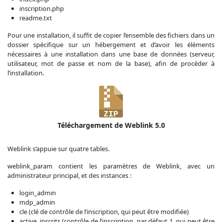
inscription.php
readme.txt
Pour une installation, il suffit de copier l’ensemble des fichiers dans un
dossier spécifique sur un hébergement et d’avoir les éléments
nécessaires à une installation dans une base de données (serveur,
utilisateur, mot de passe et nom de la base), afin de procéder à
l’installation.
Téléchargement de Weblink 5.0
Weblink s’appuie sur quatre tables.
weblink_param contient les paramètres de Weblink, avec un
administrateur principal, et des instances :
login_admin
mdp_admin
cle (clé de contrôle de l’inscription, qui peut être modifiée)
active_inscrits (contrôle de l’inscription, par défaut 1, qui peut être