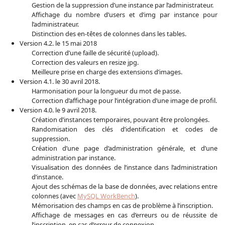
Gestion de la suppression d’une instance par l’administrateur.
Affichage du nombre d’users et d’img par instance pour
l’administrateur.
Distinction des en-têtes de colonnes dans les tables.
Version 4.2. le 15 mai 2018
Correction d’une faille de sécurité (upload).
Correction des valeurs en resize jpg.
Meilleure prise en charge des extensions d’images.
Version 4.1. le 30 avril 2018.
Harmonisation pour la longueur du mot de passe.
Correction d’affichage pour l’intégration d’une image de profil.
Version 4.0. le 9 avril 2018.
Création d’instances temporaires, pouvant être prolongées.
Randomisation des clés d’identification et codes de
suppression.
Création d’une page d’administration générale, et d’une
administration par instance.
Visualisation des données de l’instance dans l’administration
d’instance.
Ajout des schémas de la base de données, avec relations entre
colonnes (avec
MySQL WorkBench
).
Mémorisation des champs en cas de problème à l’inscription.
Affichage de messages en cas d’erreurs ou de réussite de
l’inscription, en cas d’erreur de connexion.