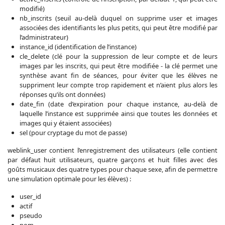
modifié)
nb_inscrits (seuil au-delà duquel on supprime user et images
associées des identifiants les plus petits, qui peut être modifié par
l’administrateur)
instance_id (identification de l’instance)
cle_delete (clé pour la suppression de leur compte et de leurs
images par les inscrits, qui peut être modifiée - la clé permet une
synthèse avant fin de séances, pour éviter que les élèves ne
suppriment leur compte trop rapidement et n’aient plus alors les
réponses qu’ils ont données)
date_fin (date d’expiration pour chaque instance, au-delà de
laquelle l’instance est supprimée ainsi que toutes les données et
images qui y étaient associées)
sel (pour cryptage du mot de passe)
weblink_user contient l’enregistrement des utilisateurs (elle contient
par défaut huit utilisateurs, quatre garçons et huit filles avec des
goûts musicaux des quatre types pour chaque sexe, afin de permettre
une simulation optimale pour les élèves) :
user_id
actif
pseudo