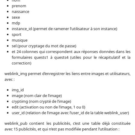
nom
prenom
naissance
sexe
mdp
instance_id (permet de ramener l’utilisateur à son instance)
sport
musique
sel (pour cryptage du mot de passe)
et 24 colonnes qui correspondent aux réponses données dans les
formulaires quests1 à quests4 (utiles pour le récapitulatif et la
correction)
weblink_img permet d’enregistrer les liens entre images et utilisateurs,
avec :
img_id
image (nom clair de l’image)
cryptimg (nom crypté de l’image)
edit (activation ou non de l’image, 1 ou 0)
user_id (relation de l’image avec l’user_id de la table weblink_user)
weblink_pub contient les publicités, c’est une table déjà constituée
avec 15 publicités, et qui n’est pas modifiée pendant l’utilisation :