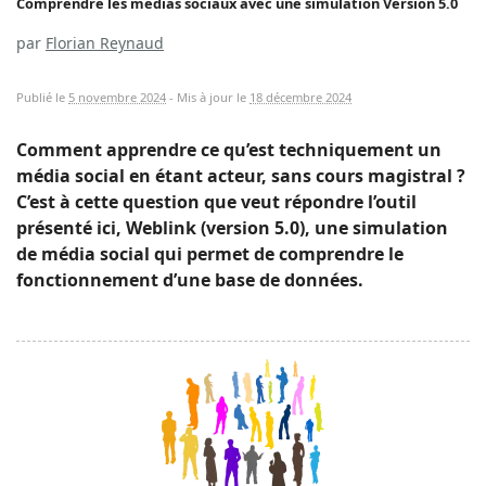
Comprendre les médias sociaux avec une simulation Version 5.0
par
Florian Reynaud
Publié le
5 novembre 2024
-
Mis à jour le
18 décembre 2024
Comment apprendre ce qu’est techniquement un
média social en étant acteur, sans cours magistral ?
C’est à cette question que veut répondre l’outil
présenté ici, Weblink (version 5.0), une simulation
de média social qui permet de comprendre le
fonctionnement d’une base de données.