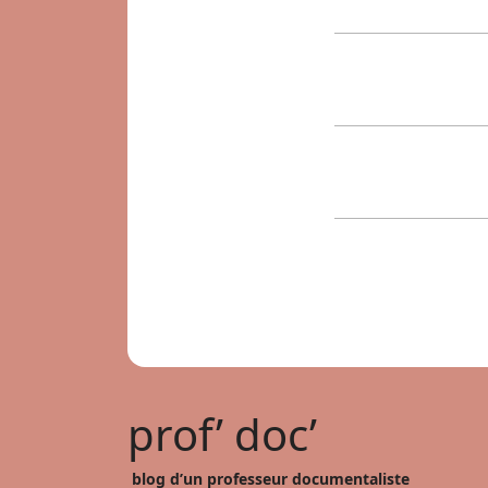
prof’ doc’
blog d’un professeur documentaliste