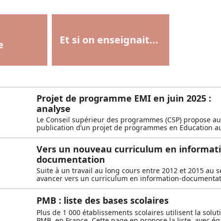
Et si on enseignait...
e
Projet de programme EMI en juin 2025 :
analyse
Le Conseil supérieur des programmes (CSP) propose au 
publication d’un projet de programmes en Education au
Vers un nouveau curriculum en informat
documentation
Suite à un travail au long cours entre 2012 et 2015 au 
avancer vers un curriculum en information-documentat
PMB : liste des bases scolaires
Plus de 1 000 établissements scolaires utilisent la sol
PMB, en France. Cette page en propose la liste, avec ég