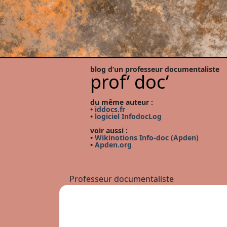
blog d’un professeur documentaliste
prof’ doc’
du même auteur :
•
iddocs.fr
•
logiciel InfodocLog
voir aussi :
•
Wikinotions Info-doc (Apden)
•
Apden.org
Professeur documentaliste