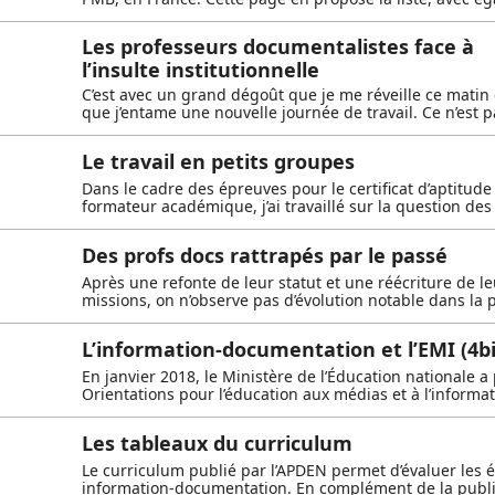
Les professeurs documentalistes face à
l’insulte institutionnelle
C’est avec un grand dégoût que je me réveille ce mati
que j’entame une nouvelle journée de travail. Ce n’est p
Le travail en petits groupes
Dans le cadre des épreuves pour le certificat d’aptitude
formateur académique, j’ai travaillé sur la question des
Des profs docs rattrapés par le passé
Après une refonte de leur statut et une réécriture de le
missions, on n’observe pas d’évolution notable dans la 
L’information-documentation et l’EMI (4bi
En janvier 2018, le Ministère de l’Éducation nationale a
Orientations pour l’éducation aux médias et à l’informat
Les tableaux du curriculum
Le curriculum publié par l’APDEN permet d’évaluer les 
information-documentation. En complément de la publi